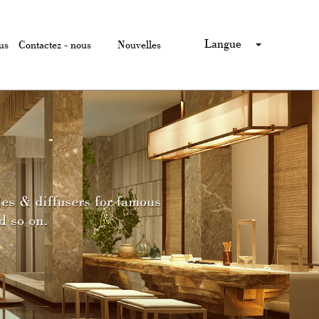
Langue
us
Contactez - nous
Nouvelles