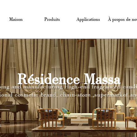
Maison
Produits
Applications
À propos de no
Résidence Massa