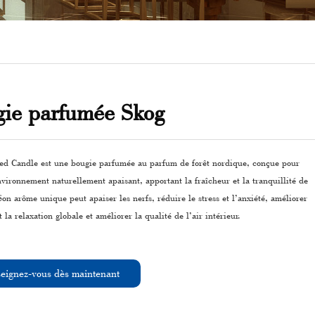
ie parfumée Skog
ed Candle est une bougie parfumée au parfum de forêt nordique, conçue pour
vironnement naturellement apaisant, apportant la fraîcheur et la tranquillité de
Son arôme unique peut apaiser les nerfs, réduire le stress et l’anxiété, améliorer
 la relaxation globale et améliorer la qualité de l’air intérieur.
eignez-vous dès maintenant