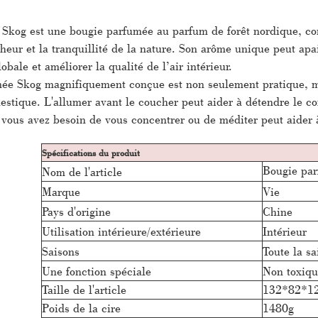
Skog est une bougie parfumée au parfum de forêt nordique, co
cheur et la tranquillité de la nature. Son arôme unique peut apai
lobale et améliorer la qualité de l’air intérieur.
ée Skog magnifiquement conçue est non seulement pratique, ma
stique. L'allumer avant le coucher peut aider à détendre le cor
 vous avez besoin de vous concentrer ou de méditer peut aider à
Spécifications du produit
Bougie pa
Nom de l'article
Marque
Vie
Pays d'origine
Chine
Utilisation intérieure/extérieure
Intérieur
Saisons
Toute la sa
Une fonction spéciale
Non toxiq
Taille de l'article
132*82*1
Poids de la cire
1480g