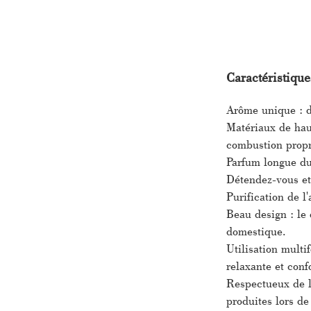
Caractéristique
Arôme unique : dé
Matériaux de haut
combustion propr
Parfum longue du
Détendez-vous et 
Purification de l
Beau design : le 
domestique.
Utilisation multi
relaxante et conf
Respectueux de l
produites lors de