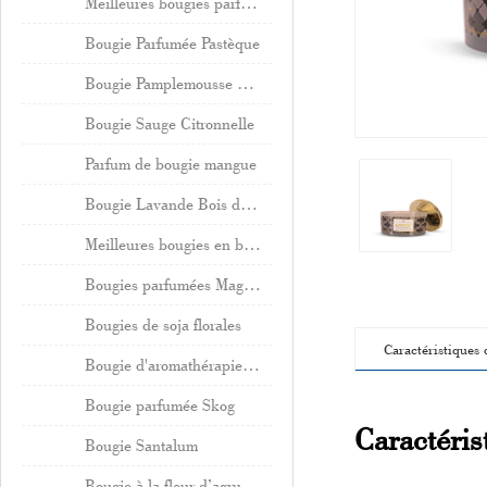
Meilleures bougies parfumées aux agrumes
Bougie Parfumée Pastèque
Bougie Pamplemousse Vanille
Bougie Sauge Citronnelle
Parfum de bougie mangue
Bougie Lavande Bois de Santal
Meilleures bougies en bois de santal
Bougies parfumées Magnolia
Bougies de soja florales
Caractéristiques 
Bougie d'aromathérapie au sel marin
Bougie parfumée Skog
Caractéris
Bougie Santalum
Bougie à la fleur d’agrumes