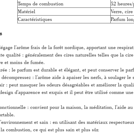
Temps de combustion
52 heures/
Matériel
Verre, cire
Caractéristiques
Parfum lon
s
gage l'arôme frais de la forêt nordique, apportant une respirati
e qualité : généralement des cires naturelles telles que la cire 
e et moins de fumée.
rée : le parfum est durable et élégant, et peut conserver le pa
décompressez : l'arôme aide à apaiser les nerfs, à soulager le st
'air : peut masquer les odeurs désagréables et améliorer la qualit
design d'apparence est exquis et il peut être utilisé comme une
fonctionnelle : convient pour la maison, la méditation, l'aide a
ortable.
'environnement et sain : en utilisant des matériaux respectueu
 la combustion, ce qui est plus sain et plus sûr.