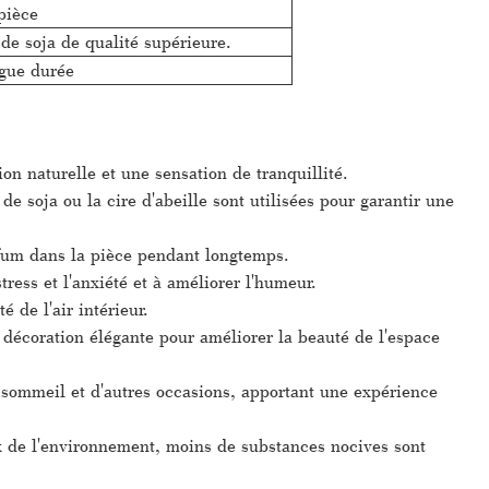
pièce
 de soja de qualité supérieure.
gue durée
on naturelle et une sensation de tranquillité.
de soja ou la cire d'abeille sont utilisées pour garantir une
rfum dans la pièce pendant longtemps.
ress et l'anxiété et à améliorer l'humeur.
é de l'air intérieur.
 décoration élégante pour améliorer la beauté de l'espace
u sommeil et d'autres occasions, apportant une expérience
x de l'environnement, moins de substances nocives sont