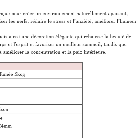
nçue pour créer un environnement naturellement apaisant,
ser les nerfs, réduire le stress et l’anxiété, améliorer l’humeur
is aussi une décoration élégante qui rehausse la beauté de
ps et l'esprit et favoriser un meilleur sommeil, tandis que
 améliorer la concentration et la paix intérieure.
rfumée Skog
ison
ue
24mm