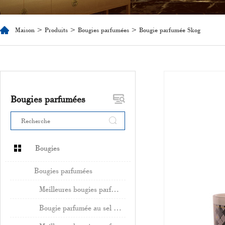
Maison
>
Produits
>
Bougies parfumées
> Bougie parfumée Skog
Bougies parfumées
Bougies
Bougies parfumées
Meilleures bougies parfumées à la noix de coco
Bougie parfumée au sel marin