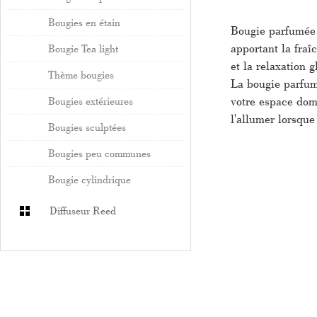
Bougies en étain
Bougie parfumée 
apportant la fraî
Bougie Tea light
et la relaxation g
Thème bougies
La bougie parfum
votre espace dome
Bougies extérieures
l'allumer lorsque
Bougies sculptées
Bougies peu communes
Bougie cylindrique
Diffuseur Reed