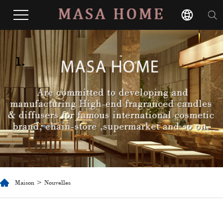
1.
Maison
>
Nouvelles