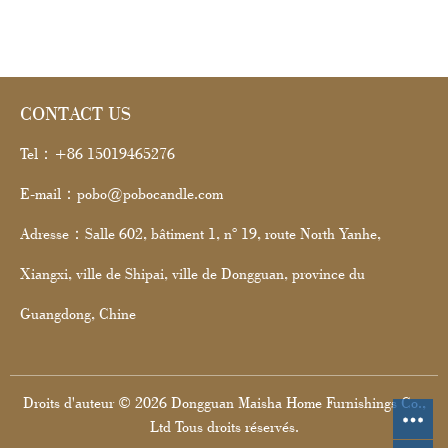
CONTACT US
Tel：+86 15019465276
E-mail：pobo@pobocandle.com
Adresse：Salle 602, bâtiment 1, n° 19, route North Yanhe,
Xiangxi, ville de Shipai, ville de Dongguan, province du
Guangdong, Chine
Droits d'auteur © 2026 Dongguan Maisha Home Furnishings Co.,
Ltd Tous droits réservés.