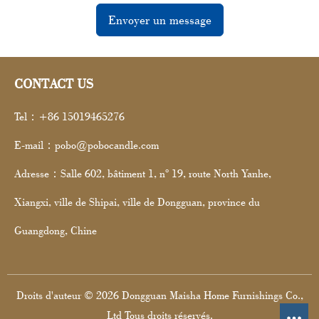
Envoyer un message
CONTACT US
Tel：+86 15019465276
E-mail：pobo@pobocandle.com
Adresse：Salle 602, bâtiment 1, n° 19, route North Yanhe,
Xiangxi, ville de Shipai, ville de Dongguan, province du
Guangdong, Chine
Droits d'auteur © 2026 Dongguan Maisha Home Furnishings Co.,
Ltd Tous droits réservés.