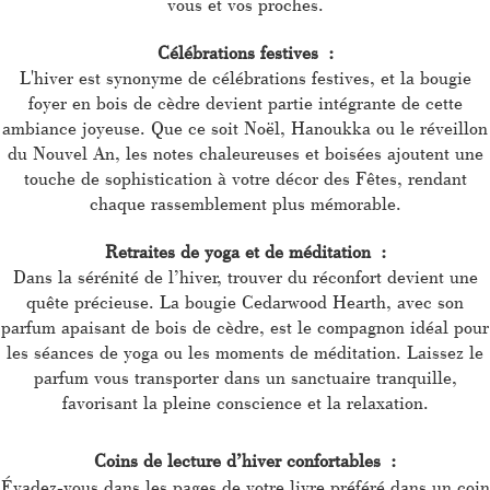
vous et vos proches.
Célébrations festives :
L'hiver est synonyme de célébrations festives, et la bougie
foyer en bois de cèdre devient partie intégrante de cette
ambiance joyeuse. Que ce soit Noël, Hanoukka ou le réveillon
du Nouvel An, les notes chaleureuses et boisées ajoutent une
touche de sophistication à votre décor des Fêtes, rendant
chaque rassemblement plus mémorable.
Retraites de yoga et de méditation :
Dans la sérénité de l’hiver, trouver du réconfort devient une
quête précieuse. La bougie Cedarwood Hearth, avec son
parfum apaisant de bois de cèdre, est le compagnon idéal pour
les séances de yoga ou les moments de méditation. Laissez le
parfum vous transporter dans un sanctuaire tranquille,
favorisant la pleine conscience et la relaxation.
Coins de lecture d’hiver confortables :
Évadez-vous dans les pages de votre livre préféré dans un coin