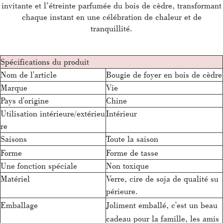
invitante et l’étreinte parfumée du bois de cèdre, transformant
chaque instant en une célébration de chaleur et de
tranquillité.
Spécifications du produit
Nom de l'article
Bougie de foyer en bois de cèdre
Marque
Vie
Pays d'origine
Chine
Utilisation intérieure/extérieu
Intérieur
re
Saisons
Toute la saison
Forme
Forme de tasse
Une fonction spéciale
Non toxique
Matériel
Verre, cire de soja de qualité su
périeure.
Emballage
Joliment emballé, c'est un beau
cadeau pour la famille, les amis