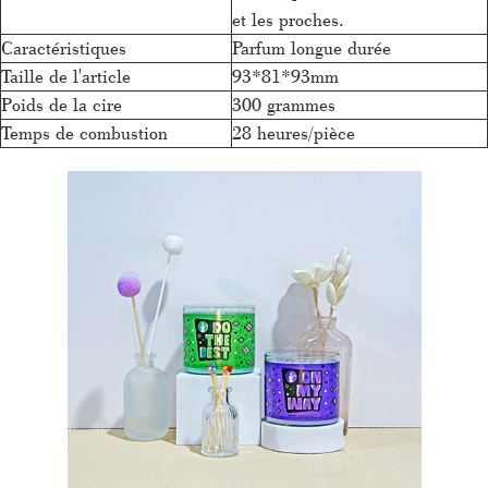
et les proches.
Caractéristiques
Parfum longue durée
Taille de l'article
93*81*93mm
Poids de la cire
300 grammes
Temps de combustion
28 heures/pièce