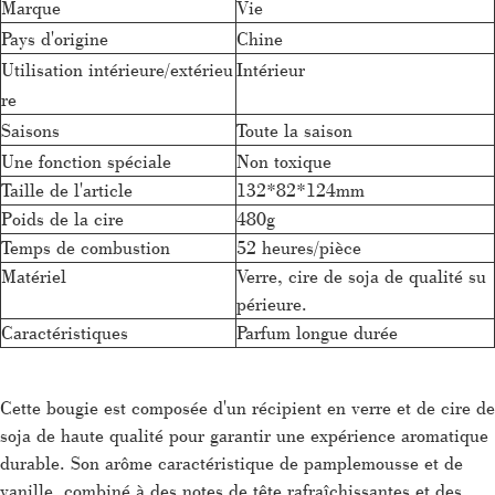
Marque
Vie
Pays d'origine
Chine
Utilisation intérieure/extérieu
Intérieur
re
Saisons
Toute la saison
Une fonction spéciale
Non toxique
Taille de l'article
132*82*124mm
Poids de la cire
480g
Temps de combustion
52 heures/pièce
Matériel
Verre, cire de soja de qualité su
périeure.
Caractéristiques
Parfum longue durée
Cette bougie est composée d'un récipient en verre et de cire de
soja de haute qualité pour garantir une expérience aromatique
durable. Son arôme caractéristique de pamplemousse et de
vanille, combiné à des notes de tête rafraîchissantes et des