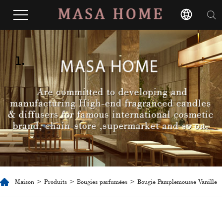
1.
Maison
>
Produits
>
Bougies parfumées
> Bougie Pamplemousse Vanille