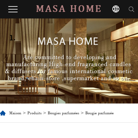
1.
Maison
>
Produits
>
Bougies parfumées
> Bougie parfumée