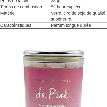
Poids de la cire
380g
Temps de combustion
52 heures/pièce
Matériel
Verre, cire de soja de qualité
supérieure.
Caractéristiques
Parfum longue durée