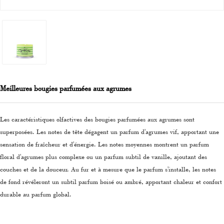
Meilleures bougies parfumées aux agrumes
Les caractéristiques olfactives des bougies parfumées aux agrumes sont
superposées. Les notes de tête dégagent un parfum d'agrumes vif, apportant une
sensation de fraîcheur et d'énergie. Les notes moyennes montrent un parfum
floral d'agrumes plus complexe ou un parfum subtil de vanille, ajoutant des
couches et de la douceur. Au fur et à mesure que le parfum s'installe, les notes
de fond révéleront un subtil parfum boisé ou ambré, apportant chaleur et confort
durable au parfum global.