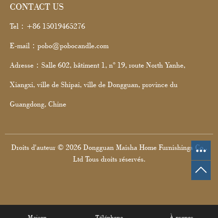
CONTACT US
Tel：+86 15019465276
E-mail：pobo@pobocandle.com
Adresse：Salle 602, bâtiment 1, n° 19, route North Yanhe,
Xiangxi, ville de Shipai, ville de Dongguan, province du
Guangdong, Chine
Droits d'auteur © 2026 Dongguan Maisha Home Furnishings Co.,
Ltd Tous droits réservés.
Maison
Téléphone
À propos