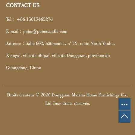
CONTACT US
Tel：+86 15019465276
E-mail：pobo@pobocandle.com
Adresse：Salle 602, bâtiment 1, n° 19, route North Yanhe,
Xiangxi, ville de Shipai, ville de Dongguan, province du
Guangdong, Chine
Droits d'auteur © 2026 Dongguan Maisha Home Furnishings Co.,
Ltd Tous droits réservés.