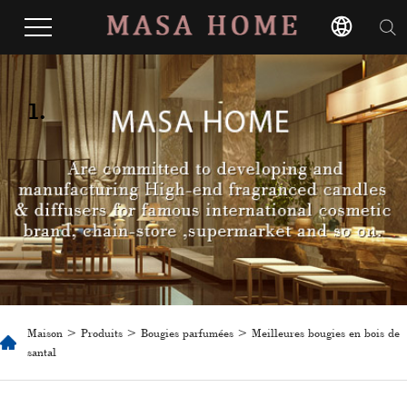
1.
Maison
>
Produits
>
Bougies parfumées
> Meilleures bougies en bois de
santal