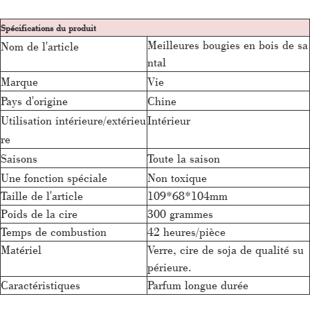
Spécifications du produit
Meilleures bougies en bois de sa
Nom de l'article
ntal
Marque
Vie
Pays d'origine
Chine
Utilisation intérieure/extérieu
Intérieur
re
Saisons
Toute la saison
Une fonction spéciale
Non toxique
Taille de l'article
109*68*104mm
Poids de la cire
300 grammes
Temps de combustion
42 heures/pièce
Matériel
Verre, cire de soja de qualité su
périeure.
Caractéristiques
Parfum longue durée