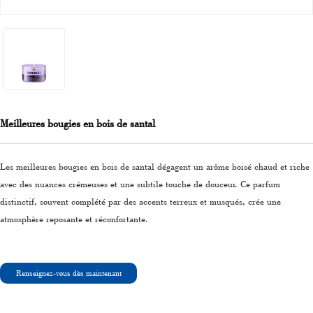
Meilleures bougies en bois de santal
Les meilleures bougies en bois de santal dégagent un arôme boisé chaud et riche
avec des nuances crémeuses et une subtile touche de douceur. Ce parfum
distinctif, souvent complété par des accents terreux et musqués, crée une
atmosphère reposante et réconfortante.
Renseignez-vous dès maintenant