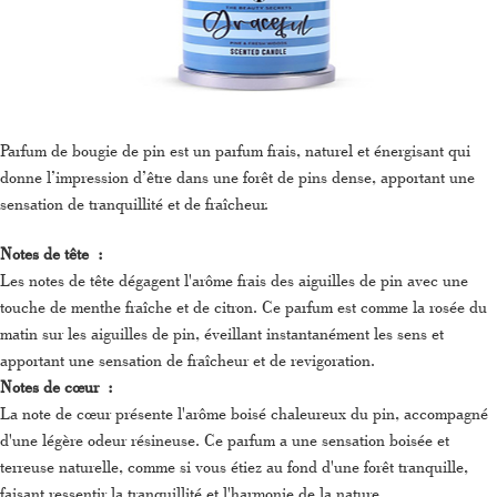
Parfum de bougie de pin est un parfum frais, naturel et énergisant qui
donne l’impression d’être dans une forêt de pins dense, apportant une
sensation de tranquillité et de fraîcheur.
Notes de tête :
Les notes de tête dégagent l'arôme frais des aiguilles de pin avec une
touche de menthe fraîche et de citron. Ce parfum est comme la rosée du
matin sur les aiguilles de pin, éveillant instantanément les sens et
apportant une sensation de fraîcheur et de revigoration.
Notes de cœur :
La note de cœur présente l'arôme boisé chaleureux du pin, accompagné
d'une légère odeur résineuse. Ce parfum a une sensation boisée et
terreuse naturelle, comme si vous étiez au fond d'une forêt tranquille,
faisant ressentir la tranquillité et l'harmonie de la nature.