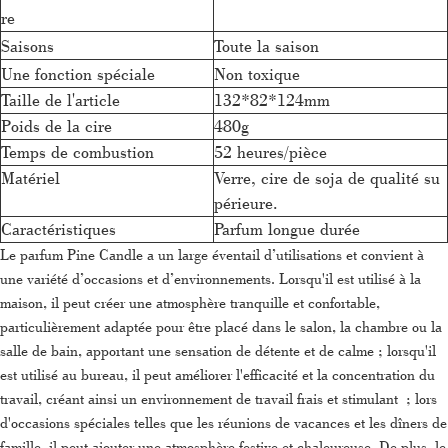
re
Saisons
Toute la saison
Une fonction spéciale
Non toxique
Taille de l'article
132*82*124mm
Poids de la cire
480g
Temps de combustion
52 heures/pièce
Matériel
Verre, cire de soja de qualité su
périeure.
Caractéristiques
Parfum longue durée
Le parfum Pine Candle a un large éventail d’utilisations et convient à
une variété d’occasions et d’environnements. Lorsqu'il est utilisé à la
maison, il peut créer une atmosphère tranquille et confortable,
particulièrement adaptée pour être placé dans le salon, la chambre ou la
salle de bain, apportant une sensation de détente et de calme ; lorsqu'il
est utilisé au bureau, il peut améliorer l'efficacité et la concentration du
travail, créant ainsi un environnement de travail frais et stimulant ; lors
d'occasions spéciales telles que les réunions de vacances et les dîners de
famille, il peut ajouter une atmosphère festive et chaleureuse. De plus, le