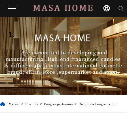
1.
Maison
>
Produits
>
Bougies parfumées
> Parfum de bougie de pin