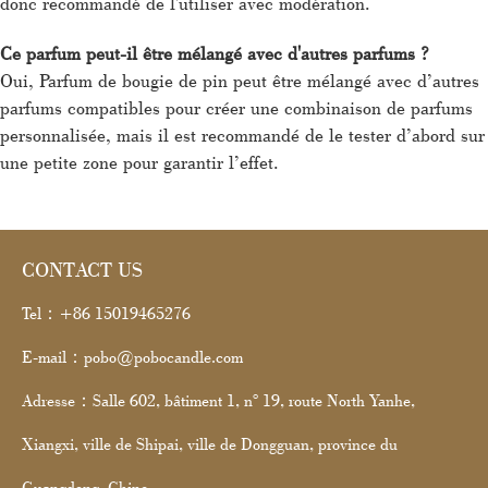
donc recommandé de l'utiliser avec modération.
Ce parfum peut-il être mélangé avec d'autres parfums ?
Oui, Parfum de bougie de pin peut être mélangé avec d’autres
parfums compatibles pour créer une combinaison de parfums
personnalisée, mais il est recommandé de le tester d’abord sur
une petite zone pour garantir l’effet.
CONTACT US
Tel：+86 15019465276
E-mail：pobo@pobocandle.com
Adresse：Salle 602, bâtiment 1, n° 19, route North Yanhe,
Xiangxi, ville de Shipai, ville de Dongguan, province du
Guangdong, Chine