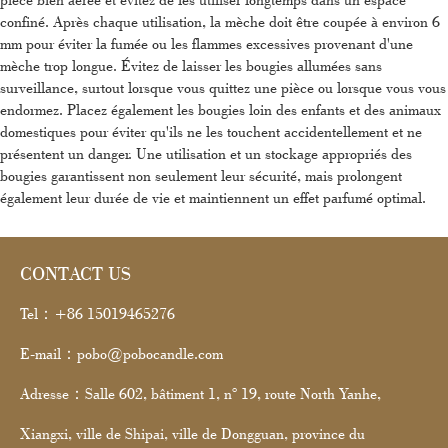
confiné. Après chaque utilisation, la mèche doit être coupée à environ 6
mm pour éviter la fumée ou les flammes excessives provenant d'une
mèche trop longue. Évitez de laisser les bougies allumées sans
surveillance, surtout lorsque vous quittez une pièce ou lorsque vous vous
endormez. Placez également les bougies loin des enfants et des animaux
domestiques pour éviter qu'ils ne les touchent accidentellement et ne
présentent un danger. Une utilisation et un stockage appropriés des
bougies garantissent non seulement leur sécurité, mais prolongent
également leur durée de vie et maintiennent un effet parfumé optimal.
CONTACT US
Tel：+86 15019465276
E-mail：pobo@pobocandle.com
Adresse：Salle 602, bâtiment 1, n° 19, route North Yanhe,
Xiangxi, ville de Shipai, ville de Dongguan, province du