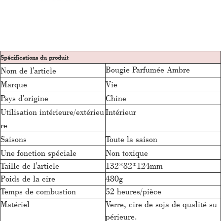
Spécifications du produit
Bougie Parfumée Ambre
Nom de l'article
Marque
Vie
Pays d'origine
Chine
Utilisation intérieure/extérieu
Intérieur
re
Saisons
Toute la saison
Une fonction spéciale
Non toxique
Taille de l'article
132*82*124mm
Poids de la cire
480g
Temps de combustion
52 heures/pièce
Matériel
Verre, cire de soja de qualité su
périeure.