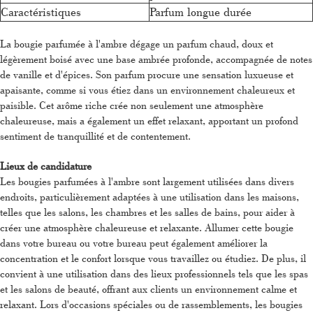
Caractéristiques
Parfum longue durée
La bougie parfumée à l'ambre dégage un parfum chaud, doux et
légèrement boisé avec une base ambrée profonde, accompagnée de notes
de vanille et d'épices. Son parfum procure une sensation luxueuse et
apaisante, comme si vous étiez dans un environnement chaleureux et
paisible. Cet arôme riche crée non seulement une atmosphère
chaleureuse, mais a également un effet relaxant, apportant un profond
sentiment de tranquillité et de contentement.
Lieux de candidature
Les bougies parfumées à l'ambre sont largement utilisées dans divers
endroits, particulièrement adaptées à une utilisation dans les maisons,
telles que les salons, les chambres et les salles de bains, pour aider à
créer une atmosphère chaleureuse et relaxante. Allumer cette bougie
dans votre bureau ou votre bureau peut également améliorer la
concentration et le confort lorsque vous travaillez ou étudiez. De plus, il
convient à une utilisation dans des lieux professionnels tels que les spas
et les salons de beauté, offrant aux clients un environnement calme et
relaxant. Lors d'occasions spéciales ou de rassemblements, les bougies