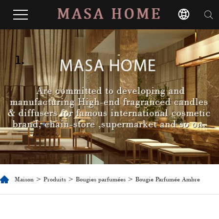
1.
Maison
>
Produits
>
Bougies parfumées
> Bougie Parfumée Ambre