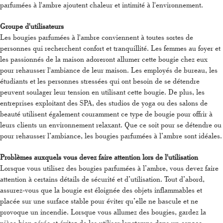
parfumées à l'ambre ajoutent chaleur et intimité à l'environnement.
Groupe d'utilisateurs
Les bougies parfumées à l'ambre conviennent à toutes sortes de
personnes qui recherchent confort et tranquillité. Les femmes au foyer et
les passionnés de la maison adoreront allumer cette bougie chez eux
pour rehausser l'ambiance de leur maison. Les employés de bureau, les
étudiants et les personnes stressées qui ont besoin de se détendre
peuvent soulager leur tension en utilisant cette bougie. De plus, les
entreprises exploitant des SPA, des studios de yoga ou des salons de
beauté utilisent également couramment ce type de bougie pour offrir à
leurs clients un environnement relaxant. Que ce soit pour se détendre ou
pour rehausser l’ambiance, les bougies parfumées à l’ambre sont idéales.
Problèmes auxquels vous devez faire attention lors de l'utilisation
Lorsque vous utilisez des bougies parfumées à l’ambre, vous devez faire
attention à certains détails de sécurité et d’utilisation. Tout d’abord,
assurez-vous que la bougie est éloignée des objets inflammables et
placée sur une surface stable pour éviter qu’elle ne bascule et ne
provoque un incendie. Lorsque vous allumez des bougies, gardez la
pièce bien aérée et évitez de les utiliser longtemps dans un espace