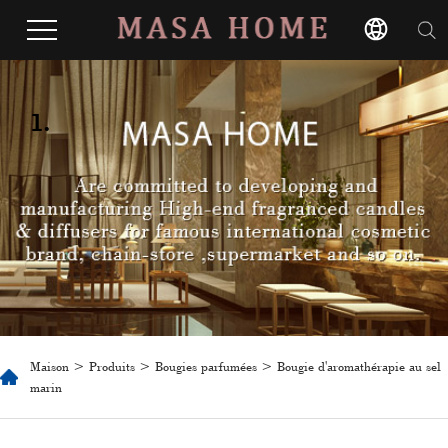
1.
Maison
>
Produits
>
Bougies parfumées
> Bougie d'aromathérapie au sel
marin