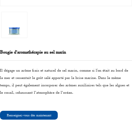
Bougie d'aromathérapie au sel marin
Il dégage un arôme frais et naturel de sel marin, comme si l'on était au bord de
la mer et ressentait le goût salé apporté par la brise marine. Dans le même
temps, il peut également incorporer des arômes auxiliaires tels que les algues et
le corail, rehaussant l’atmosphère de l’océan.
Renseignez-vous dès maintenant