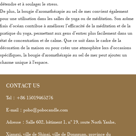
détendre et à soulager le stress.
De plus, la bougie d'aromathérapie au sel de mer convient également
pour une utilisation dans les salles de yoga ou de méditation. Son arôme
frais d’océan contribue à améliorer l’efficacité de la méditation et de la
pratique du yoga, permettant aux gens d’entrer plus facilement dans un
état de concentration et de calme. Que ce soit dans le cadre de la
décoration de la maison ou pour créer une atmosphère lors d'occasions
spécifiques, la bougie d'aromathérapie au sel de mer peut ajouter un
charme unique à l'espace.
CONTACT US
Tel：+86 15019465276
E-mail：pobo@pobocandle.com
Adresse：Salle 602, bâtiment 1, n° 19, route North Yanhe,
Xiangxi, ville de Shipai, ville de Dongguan, province du