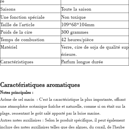
re
Saisons
Toute la saison
Une fonction spéciale
Non toxique
Taille de l'article
109*68*104mm
Poids de la cire
300 grammes
Temps de combustion
42 heures/pièce
Matériel
Verre, cire de soja de qualité sup
érieure.
Caractéristiques
Parfum longue durée
Caractéristiques aromatiques
Notes principales :
Arôme de sel marin :
C'est la caractéristique la plus importante, offrant
une atmosphère océanique fraîche et naturelle, comme si on était sur la
plage, ressentant le goût salé apporté par la brise marine.
Autres notes auxiliaires : Selon le produit spécifique, il peut également
inclure des notes auxiliaires telles que des algues, du corail, de l'herbe