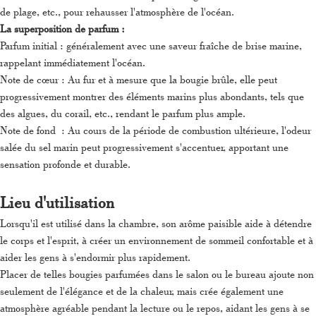
de plage, etc., pour rehausser l'atmosphère de l'océan.
La superposition de parfum :
Parfum initial : généralement avec une saveur fraîche de brise marine,
rappelant immédiatement l'océan.
Note de cœur : Au fur et à mesure que la bougie brûle, elle peut
progressivement montrer des éléments marins plus abondants, tels que
des algues, du corail, etc., rendant le parfum plus ample.
Note de fond : Au cours de la période de combustion ultérieure, l'odeur
salée du sel marin peut progressivement s'accentuer, apportant une
sensation profonde et durable.
Lieu d'utilisation
Lorsqu'il est utilisé dans la chambre, son arôme paisible aide à détendre
le corps et l'esprit, à créer un environnement de sommeil confortable et à
aider les gens à s'endormir plus rapidement.
Placer de telles bougies parfumées dans le salon ou le bureau ajoute non
seulement de l'élégance et de la chaleur, mais crée également une
atmosphère agréable pendant la lecture ou le repos, aidant les gens à se