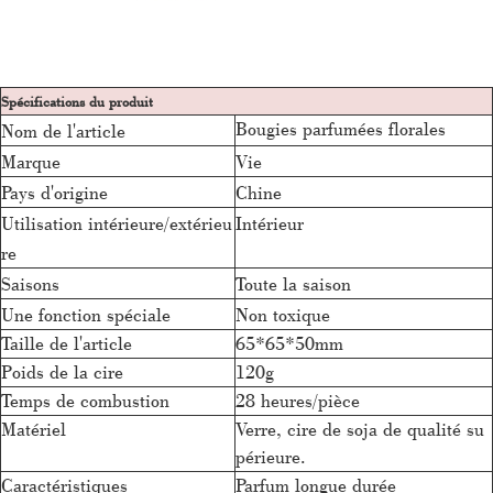
Spécifications du produit
Bougies parfumées florales
Nom de l'article
Marque
Vie
Pays d'origine
Chine
Utilisation intérieure/extérieu
Intérieur
re
Saisons
Toute la saison
Une fonction spéciale
Non toxique
Taille de l'article
65*65*50mm
Poids de la cire
120g
Temps de combustion
28 heures/pièce
Matériel
Verre, cire de soja de qualité su
périeure.
Caractéristiques
Parfum longue durée