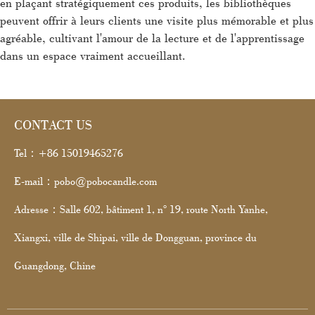
en plaçant stratégiquement ces produits, les bibliothèques
peuvent offrir à leurs clients une visite plus mémorable et plus
agréable, cultivant l'amour de la lecture et de l'apprentissage
dans un espace vraiment accueillant.
CONTACT US
Tel：+86 15019465276
E-mail：pobo@pobocandle.com
Adresse：Salle 602, bâtiment 1, n° 19, route North Yanhe,
Xiangxi, ville de Shipai, ville de Dongguan, province du
Guangdong, Chine